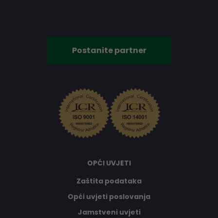
Postanite partner
OPĆI UVJETI
Zaštita podataka
Opći uvjeti poslovanja
Jamstveni uvjeti