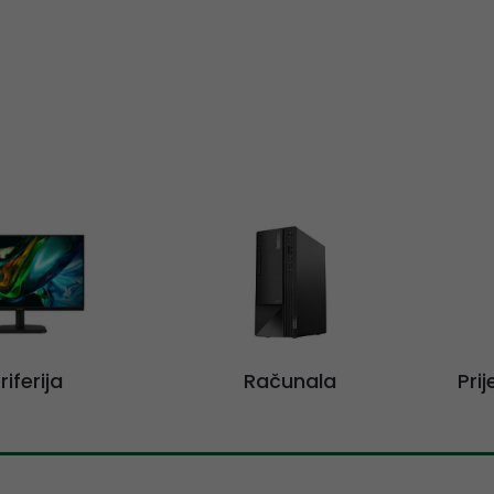
riferija
Računala
Pri