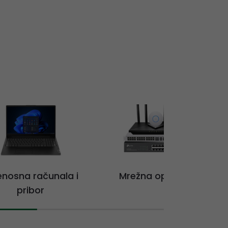
jenosna računala i
Mrežna oprema
pribor