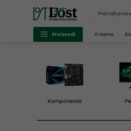
Proizvodi
O nama
Ko
Komponente
Pe