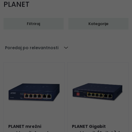
PLANET
Filtriraj
Kategorije
Poredaj po relevantnosti
PLANET mrežni
PLANET Gigabit