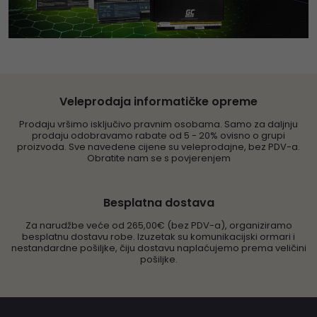
Veleprodaja informatičke opreme
Prodaju vršimo isključivo pravnim osobama. Samo za daljnju
prodaju odobravamo rabate od 5 - 20% ovisno o grupi
proizvoda. Sve navedene cijene su veleprodajne, bez PDV-a.
Obratite nam se s povjerenjem
Besplatna dostava
Za narudžbe veće od 265,00€ (bez PDV-a), organiziramo
besplatnu dostavu robe. Izuzetak su komunikacijski ormari i
nestandardne pošiljke, čiju dostavu naplaćujemo prema veličini
pošiljke.