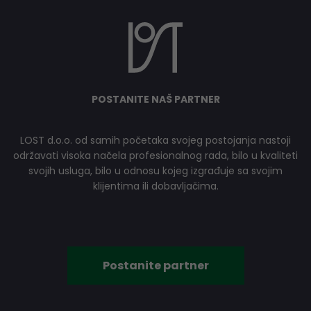
POSTANITE NAŠ PARTNER
LOST d.o.o. od samih početaka svojeg postojanja nastoji
održavati visoka načela profesionalnog rada, bilo u kvaliteti
svojih usluga, bilo u odnosu kojeg izgrađuje sa svojim
klijentima ili dobavljačima.
Postanite partner