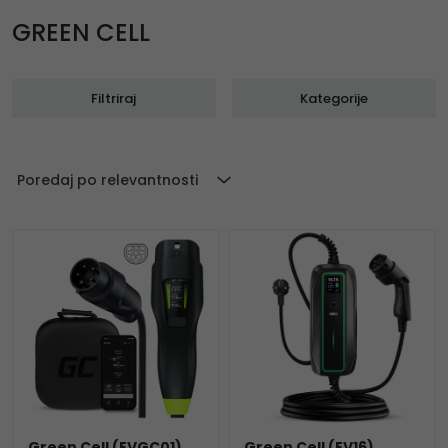
GREEN CELL
Filtriraj
Kategorije
Poredaj po relevantnosti
Green Cell (EVGC01)
Green Cell (EV16)