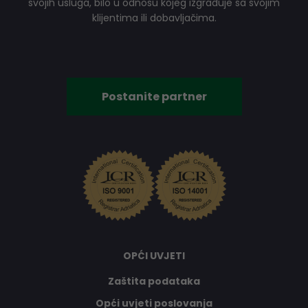
svojih usluga, bilo u odnosu kojeg izgrađuje sa svojim
klijentima ili dobavljačima.
Postanite partner
OPĆI UVJETI
Zaštita podataka
Opći uvjeti poslovanja