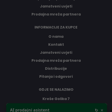
Jamstveni uvjeti
Prodajna mreža partnera
INFORMACIJE ZA KUPCE
O nama
Kontakt
Jamstveni uvjeti
Prodajna mreža partnera
Distribucije
Pitanja i odgovori
GDJE SE NALAZIMO
Kreše Golika 7
10000 Zagreb
×
AI prodajni asistent
↻