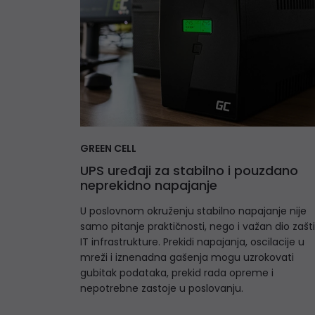
GREEN CELL
UPS uređaji za stabilno i pouzdano
neprekidno napajanje
U poslovnom okruženju stabilno napajanje nije
samo pitanje praktičnosti, nego i važan dio zašt
IT infrastrukture. Prekidi napajanja, oscilacije u
mreži i iznenadna gašenja mogu uzrokovati
gubitak podataka, prekid rada opreme i
nepotrebne zastoje u poslovanju.