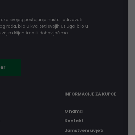
aka svojeg postojanja nastoji održavati
 rada, bilo u kvaliteti svojih usluga, bilo u
vojim klijentima ili dobavljačima.
er
INFORMACIJE ZA KUPCE
O nama
a
Kontakt
Jamstveni uvjeti