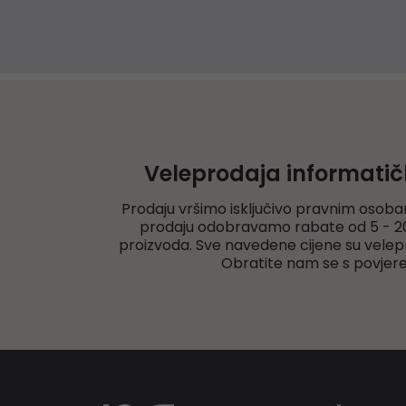
Veleprodaja informati
Prodaju vršimo isključivo pravnim osoba
prodaju odobravamo rabate od 5 - 20
proizvoda. Sve navedene cijene su velep
Obratite nam se s povjer