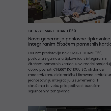
CHERRY SMART BOARD 1150
Nova generacija poslovne tipkovnice
integriranim čitačem pametnih karti
CHERRY predstavlja novi SMART BOARD 1150,
poslovnu sigurnosnu tipkovnicu s integriranim
čitačem pametnih kartica. Novi model nasljeđu
dobro poznati CHERRY KC 1000 SC, ali donosi
moderniziranu elektroničku i firmware arhitektur
jednostavniju integraciju u suvremena IT
okruženja te veću prilagodljivost budućim
sigurnosnim zahtjevima.