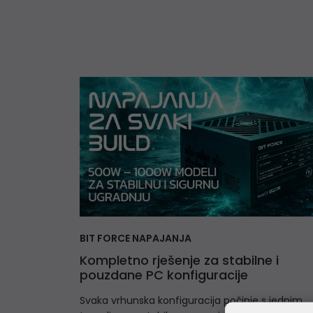
BIT FORCE NAPAJANJA
Kompletno rješenje za stabilne i
pouzdane PC konfiguracije
Svaka vrhunska konfiguracija počinje s jednim