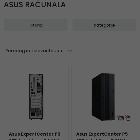
ASUS RAČUNALA
Filtriraj
Kategorije
Poredaj po relevantnosti
Asus ExpertCenter P5
Asus ExpertCenter P5