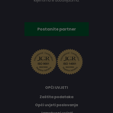
klijentima ili dobavljačima.
Postanite partner
OPĆI UVJETI
Zaštita podataka
Opći uvjeti poslovanja