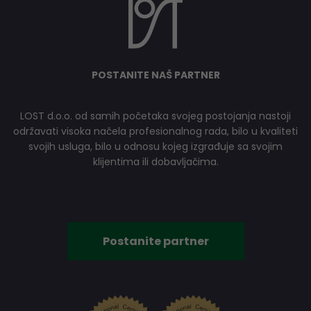
POSTANITE NAŠ PARTNER
LOST d.o.o. od samih početaka svojeg postojanja nastoji
održavati visoka načela profesionalnog rada, bilo u kvaliteti
svojih usluga, bilo u odnosu kojeg izgrađuje sa svojim
klijentima ili dobavljačima.
Postanite partner