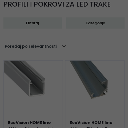
PROFILI I POKROVI ZA LED TRAKE
Filtriraj
Kategorije
Poredaj po relevantnosti
EcoVision HOME line
EcoVision HOME line