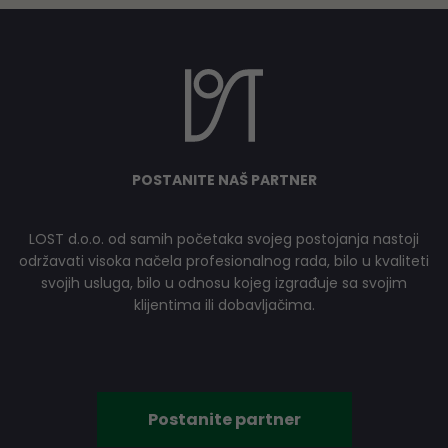
POSTANITE NAŠ PARTNER
LOST d.o.o. od samih početaka svojeg postojanja nastoji
održavati visoka načela profesionalnog rada, bilo u kvaliteti
svojih usluga, bilo u odnosu kojeg izgrađuje sa svojim
klijentima ili dobavljačima.
Postanite partner