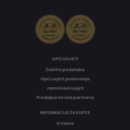
OPĆI UVJETI
Zaštita podataka
Opći uvjeti poslovanja
Jamstveni uvjeti
Prodajna mreža partnera
INFORMACIJE ZA KUPCE
O nama