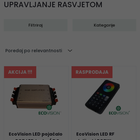
UPRAVLJANJE RASVJETOM
Filtriraj
Kategorije
Poredaj po relevantnosti
AKCIJA !!!
RASPRODAJA
EcoVision LED pojačalo
EcoVision LED RF