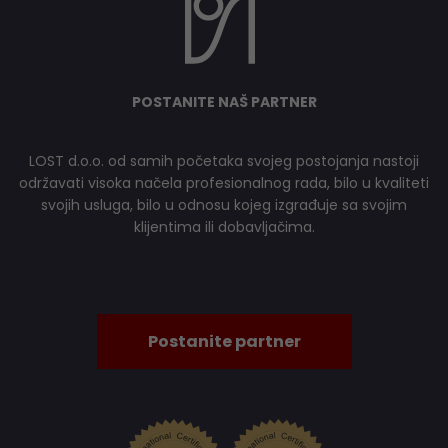
POSTANITE NAŠ PARTNER
LOST d.o.o. od samih početaka svojeg postojanja nastoji
održavati visoka načela profesionalnog rada, bilo u kvaliteti
svojih usluga, bilo u odnosu kojeg izgrađuje sa svojim
klijentima ili dobavljačima.
Postanite partner