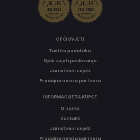
OPĆI UVJETI
Zaštita podataka
Opći uvjeti poslovanja
Jamstveni uvjeti
Prodajna mreža partnera
INFORMACIJE ZA KUPCE
O nama
Kontakt
Jamstveni uvjeti
Prodajna mreža partnera