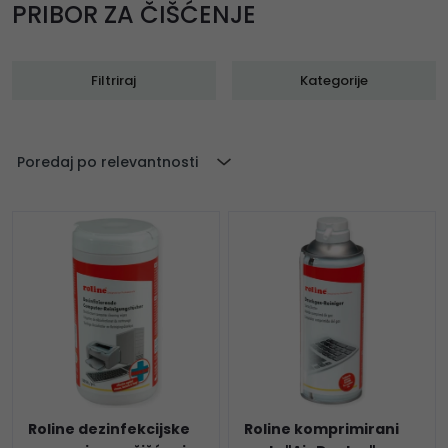
PRIBOR ZA ČIŠĆENJE
Filtriraj
Kategorije
Poredaj po relevantnosti
Roline dezinfekcijske
Roline komprimirani