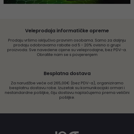
Veleprodaja informatičke opreme
Prodaju vršimo isključivo pravnim osobama. Samo za daljnju
prodaju odobravamo rabate od 5 - 20% ovisno o grupi
proizvoda. Sve navedene cijene su veleprodajne, bez PDV-a.
Obratite nam se s povjerenjem
Besplatna dostava
Za narudžbe veće od 265,00€ (bez PDV-a), organiziramo
besplatnu dostavu robe. Izuzetak su komunikacijski ormari i
nestandardne pošiljke, čiju dostavu naplaćujemo prema veličini
pošiljke.