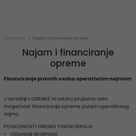
Naslovnica
Najam i financiranje opreme
Najam i financiranje
opreme
Financiranje pravnih osoba operativnim najmom
U suradnji s GRENKE Hrvatska pružamo vam
mogućnost financiranja opreme putem operativnog
najma.
POGODNOSTI GRENKE FINANCIRANJA:
• Očuvanje likvidnosti